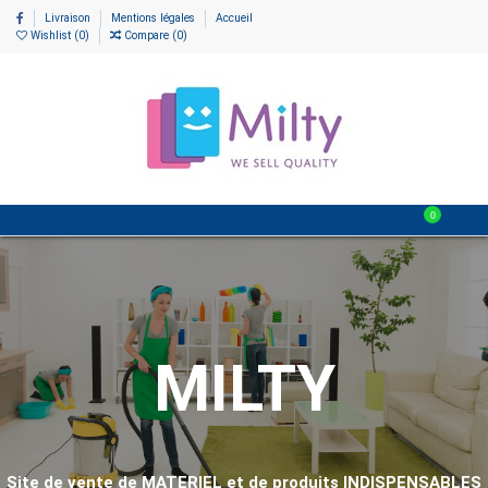
Livraison
Mentions légales
Accueil
Wishlist (
0
)
Compare (
0
)
0
MILTY
Site de vente de MATERIEL et de produits INDISPENSABLES