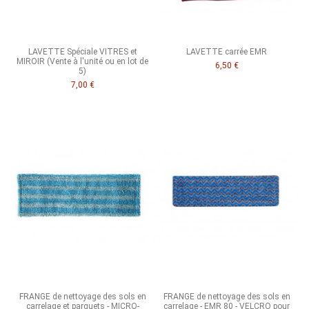
LAVETTE Spéciale VITRES et
LAVETTE carrée EMR
MIROIR (Vente à l'unité ou en lot de
6,50 €
5)
7,00 €
FRANGE de nettoyage des sols en
FRANGE de nettoyage des sols en
carrelage et parquets - MICRO-
carrelage - EMR 80 - VELCRO pour