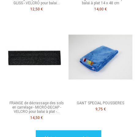
GLISS - VELCRO pour balai...
balai à plat 14 x 48 cm
12,50 €
14,00 €
FRANGE de décrassage des sols
GANT SPECIAL POUSSIERES
en carrelage - MICRO-DECAP -
9,75 €
VELCRO pour balai à plat -...
14,50 €