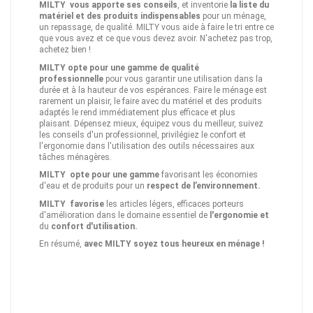
MILTY vous apporte ses conseils
, et inventorie
la liste du
matériel et des produits indispensables
pour un ménage,
un repassage, de qualité. MILTY vous aide à faire le tri entre ce
que vous avez et ce que vous devez avoir. N'achetez pas trop,
achetez bien !
MILTY opte pour une gamme de qualité
professionnelle
pour vous garantir une utilisation dans la
durée et à la hauteur de vos espérances. Faire le ménage est
rarement un plaisir, le faire avec du matériel et des produits
adaptés le rend immédiatement plus efficace et plus
plaisant. Dépensez mieux, équipez vous du meilleur, suivez
les conseils d'un professionnel, privilégiez le confort et
l'ergonomie dans l'utilisation des outils nécessaires aux
tâches ménagères.
MILTY opte pour une gamme
favorisant les économies
d'eau et de produits pour un
respect de l’environnement.
MILTY
favorise
les articles légers, efficaces porteurs
d'amélioration dans le domaine essentiel de
l'ergonomie et
du
confort d'utilisation.
En résumé,
avec MILTY soyez tous heureux en ménage !